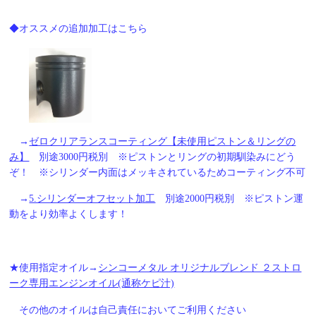
◆オススメの追加加工はこちら
→
ゼロクリアランスコーティング【未使用ピストン＆リングの
み】
別途3000円税別 ※
ピストンとリングの初期馴染みにどう
ぞ！
※シリンダー内面はメッキされているためコーティング不可
→
5.シリンダーオフセット加工
別途2000円税別 ※ピストン運
動をより効率よくします！
★使用指定オイル→
シンコーメタル オリジナルブレンド ２ストロ
ーク専用エンジンオイル(通称ケピ汁)
その他のオイルは自己責任においてご利用ください