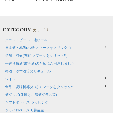
CATEGORY
カテゴリー
クラフトビール・地ビール
日本酒・地酒(右端 ＞マークをクリック!!)
焼酎・泡盛(右端 ＞マークをクリック!!)
手造り梅酒(果実酒)のためにご用意しました
梅酒・ゆず酒等のリキュール
ワイン
食品・調味料等(右端 ＞マークをクリック!!)
酒グッズ(前掛け、清酒グラス等)
ギフトボックス ラッピング
ジャイロベース★越後屋