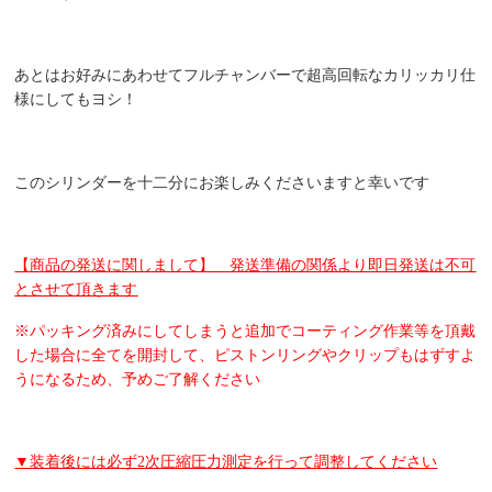
あとはお好みにあわせてフルチャンバーで超高回転なカリッカリ仕
様にしてもヨシ！
このシリンダーを十二分にお楽しみくださいますと幸いです
【商品の発送に関しまして】
発送準備の関係より即日発送は不可
とさせて頂きます
※パッキング済みにしてしまうと追加でコーティング作業等を頂戴
した場合に全てを開封して、ピストンリングやクリップもはずすよ
うになるため、予めご了解ください
▼装着後には必ず2次圧縮圧力測定を行って調整してください