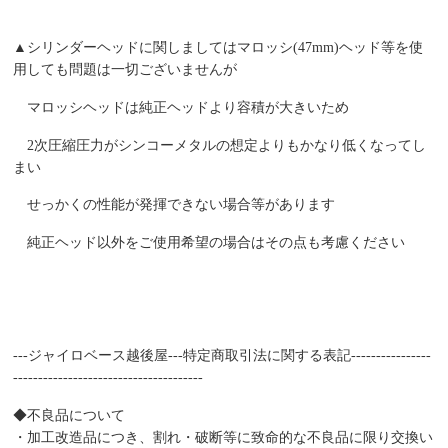
▲シリンダーヘッドに関しましてはマロッシ(47mm)ヘッド等を使
用しても問題は一切ございませんが
マロッシヘッドは純正ヘッドより容積が大きいため
2次圧縮圧力がシンコーメタルの想定よりもかなり低くなってし
まい
せっかくの性能が発揮できない場合等があります
純正ヘッド以外をご使用希望の場合はその点も考慮ください
---ジャイロベース越後屋---特定商取引法に関する表記----------------
--------------------------------------
◆不良品について
・加工改造品につき、割れ・破断等に致命的な不良品に限り交換い