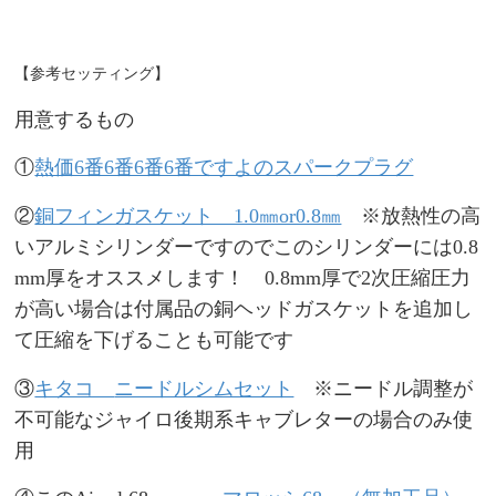
【参考セッティング】
用意するもの
①
熱価6番6番6番6番ですよのスパークプラグ
②
銅フィンガスケット 1.0㎜or0.8㎜
※放熱性の高
いアルミシリンダーですのでこのシリンダーには0.8
mm厚をオススメします！ 0.8mm厚で2次圧縮圧力
が高い場合は付属品の銅ヘッドガスケットを追加し
て圧縮を下げることも可能です
③
キタコ
ニードルシムセット
※ニードル調整が
不可能なジャイロ後期系キャブレターの場合のみ使
用