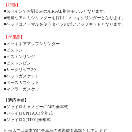
【特徴】
■スペインでお馴染みのAIRSAL別注モデルとなります。
■軽量なアルミシリンダーを採用、メッキシリンダーとなります。
■ヘッドはノーマルを使うタイプのボアアップキットとなります。
【付属品】
■メッキボアアップシリンダー
■ピストン
■ピストンリング
■ピストンピン
■サークリップ2ケ
■ヘッドガスケット
■ベースガスケット
■マフラーガスケット
【適応車種】
■ジャイロキャノピー(TA02)全年式
■ジャイロUP(TA01)全年式
■ジャイロX(TD01)全年式
※当店では基本的に全車種の後期型を基準としています