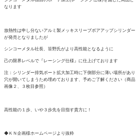
なります
放熱性は申し分ないアルミ製メッキスリーブボアアップシリンダー
が発売となりましたが
シンコーメタル社長、笹野氏がより高性能となるように
己の限界レベルで『レーシング仕様』に仕上げております
注：シリンダー排気ポート拡大加工時に下側部分に薄い場所があり
穴が開いてしまうため埋めております、予めご了解ください（商品
画像２、３枚目参照）
高性能の１歩、いや３歩先を目指す貴方に！
◆ＫＮ企画様ホームページより抜粋