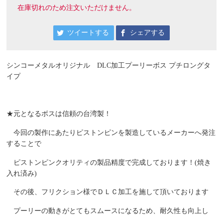
在庫切れのため注文いただけません。
ツイートする
シェアする
シンコーメタルオリジナル DLC加工プーリーボス プチロングタ
イプ
★元となるボスは信頼の台湾製！
今回の製作にあたりピストンピンを製造しているメーカーへ発注
することで
ピストンピンクオリティの製品精度で完成しております！(焼き
入れ済み)
その後、フリクション様でＤＬＣ加工を施して頂いております
プーリーの動きがとてもスムースになるため、耐久性も向上し