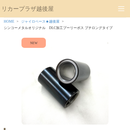
リカープラザ越後屋
HOME
ジャイロベース★越後屋
シンコーメタルオリジナル DLC加工プーリーボス プチロングタイプ