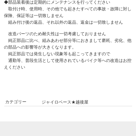
◆部品装着後は定期的にメンテナンスを行ってください
取付け時、使用時、その他でも起きたすべての事故・故障に対し
保険、保証等は一切致しません
組み付け後の返品、それ以外の返品、返金は一切致しません
改造パーツのため耐久性は一切考慮しておりません
純正部品に比べ、組みあわせ部分等におきまして磨耗、劣化、他
の部品への影響等が大きくなります。
純正部品では発生しない現象等も起こってきますので
通勤等、普段生活として使用されているバイク等への改造はお控
えください
カテゴリー
ジャイロベース★越後屋