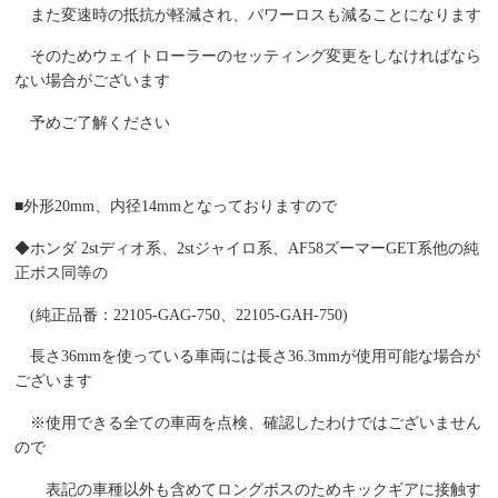
また変速時の抵抗が軽減され、パワーロスも減ることになります
そのためウェイトローラーのセッティング変更をしなければなら
ない場合がございます
予めご了解ください
■外形20mm、内径14mmとなっておりますので
◆ホンダ 2stディオ系、2stジャイロ系、AF58ズーマーGET系他の純
正ボス同等の
(純正品番：22105-GAG-750、22105-GAH-750)
長さ36mmを使っている車両には長さ36.3mmが使用可能な場合が
ございます
※使用できる全ての車両を点検、確認したわけではございません
ので
表記の車種以外も含めてロングボスのためキックギアに接触す