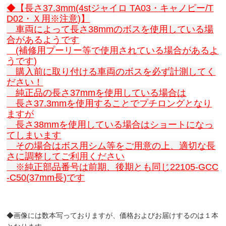
◆【長さ37.3mm(4stジャイロ TA03・キャノピー/T
D02・Ｘ用※注意)】
車両によって長さ38mmのボスを使用している場
合
があるようです
(補修用プーリー等で使用されている場合があるよ
うです)
購入前に取り付ける車両のボスを必ず計測してく
ださい！
純正品の長さ37mmを使用している場合は
長さ37.3mmを使用することで
プチロングとなり
ますが
長さ38mmを使用している場合はショートになっ
てしまいます
その場合はボス用シム等をご用意の上、適切な長
さに調整して
ご利用ください
※純正部品番号は前期、後期とも同じ22105-GCC
-C50(37mm長)です
◆画像には数本写っておりますが、価格およびお届けするのは１本