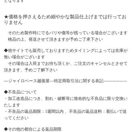
となります
★価格を押さえるため細やかな製品仕上げまでは行ってお
りません
そのため製作時にでるバリや傷等が残っている場合がございます
検品の上、発送させて頂きますが予めご了承下さい
◆他サイトでも販売しておりますためタイミングによっては在庫が
無い場合がございます
その場合は入荷までお待ち頂くか、ご注文のキャンセルとさせて
頂きます、予めご了解下さい
---ジャイロベース越後屋---特定商取引法に関する表記----------------
◆不良品について
・加工改造品につき、割れ・破断等に致命的な不良品に限り交換い
たします
・不良品の返品期限：1週間以内 、不良品の返品送料：着払いで送
ってください
◆その他の都合による返品期限