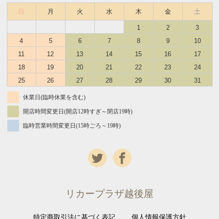
日
月
火
水
木
金
土
1
2
3
4
5
6
7
8
9
10
11
12
13
14
15
16
17
18
19
20
21
22
23
24
25
26
27
28
29
30
31
休業日(臨時休業を含む)
開店時間変更日(開店12時すぎ～閉店19時)
臨時営業時間変更日(15時ごろ～19時)
リカープラザ越後屋
特定商取引法に基づく表記
個人情報保護方針