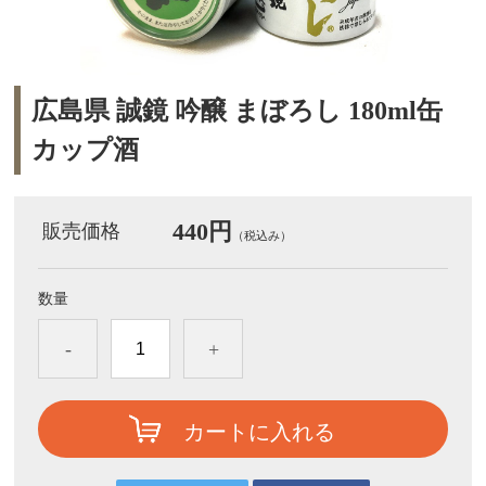
広島県 誠鏡 吟醸 まぼろし 180ml缶
カップ酒
440円
販売価格
（税込み）
数量
-
+
カートに入れる