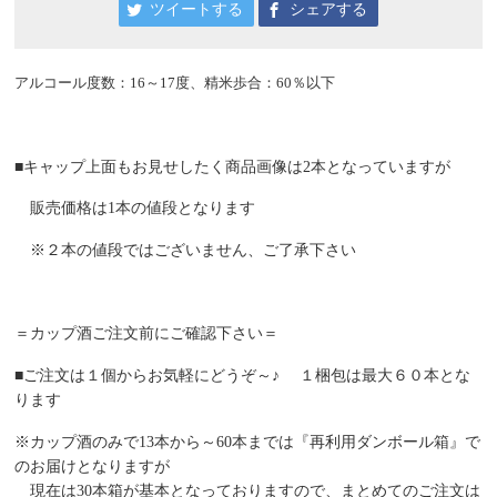
ツイートする
シェアする
アルコール度数：16～17度、精米歩合：60％以下
■キャップ上面もお見せしたく商品画像は2本となっていますが
販売価格は1本の値段となります
※２本の値段ではございません、ご了承下さい
＝カップ酒ご注文前にご確認下さい＝
■ご注文は１個からお気軽にどうぞ～♪ １梱包は最大６０本とな
ります
※カップ酒のみで13本から～60本までは『再利用ダンボール箱』で
のお届けとなりますが
現在は30本箱が基本となっておりますので、まとめてのご注文は