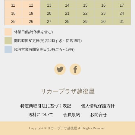
11
12
13
14
15
16
17
18
19
20
21
22
23
24
25
26
27
28
29
30
31
休業日(臨時休業を含む)
開店時間変更日(開店12時すぎ～閉店19時)
臨時営業時間変更日(15時ごろ～19時)
リカープラザ越後屋
特定商取引法に基づく表記
個人情報保護方針
送料について
会員規約
お問合せ
Copyright © リカープラザ越後屋 All Rights Reserved.