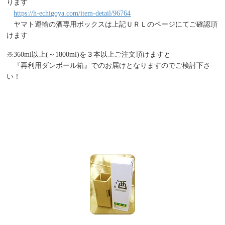
ります
https://h-echigoya.com/item-detail/96764
ヤマト運輸の酒専用ボックスは上記ＵＲＬのページにてご確認頂
けます
※360ml以上(～1800ml)を３本以上ご注文頂けますと
『再利用ダンボール箱』でのお届けとなりますのでご検討下さ
い！