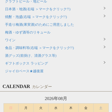
クラフトビール・地ビール
日本酒・地酒(右端 ＞マークをクリック!!)
焼酎・泡盛(右端 ＞マークをクリック!!)
手造り梅酒(果実酒)のためにご用意しました
梅酒・ゆず酒等のリキュール
ワイン
食品・調味料等(右端 ＞マークをクリック!!)
酒グッズ(前掛け、清酒グラス等)
ギフトボックス ラッピング
ジャイロベース★越後屋
CALENDAR
カレンダー
2026年08月
日
月
火
水
木
金
土