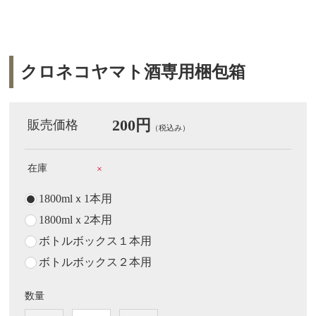
クロネコヤマト酒専用梱包箱
200円
販売価格
（税込み）
在庫
×
1800mlｘ1本用
1800mlｘ2本用
ボトルボックス１本用
ボトルボックス２本用
数量