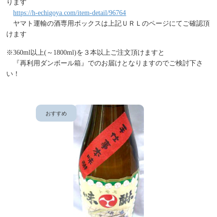
ります
https://h-echigoya.com/item-detail/96764
ヤマト運輸の酒専用ボックスは上記ＵＲＬのページにてご確認頂
けます
※360ml以上(～1800ml)を３本以上ご注文頂けますと
『再利用ダンボール箱』でのお届けとなりますのでご検討下さ
い！