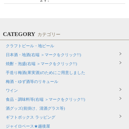
CATEGORY
カテゴリー
クラフトビール・地ビール
日本酒・地酒(右端 ＞マークをクリック!!)
焼酎・泡盛(右端 ＞マークをクリック!!)
手造り梅酒(果実酒)のためにご用意しました
梅酒・ゆず酒等のリキュール
ワイン
食品・調味料等(右端 ＞マークをクリック!!)
酒グッズ(前掛け、清酒グラス等)
ギフトボックス ラッピング
ジャイロベース★越後屋