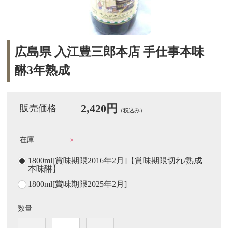
広島県 入江豊三郎本店 手仕事本味
醂3年熟成
2,420円
販売価格
（税込み）
在庫
×
1800ml[賞味期限2016年2月]【賞味期限切れ/熟成
本味醂】
1800ml[賞味期限2025年2月]
数量