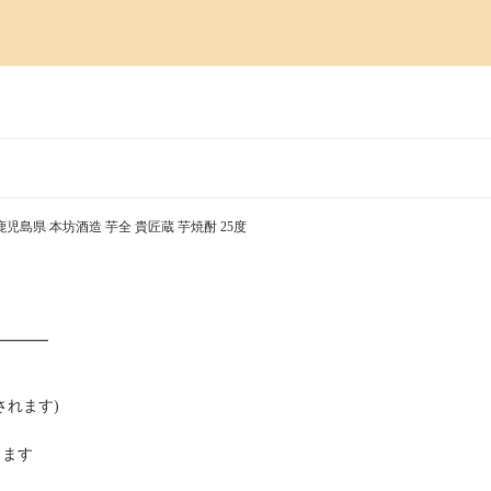
鹿児島県 本坊酒造 芋全 貴匠蔵 芋焼酎 25度
━━━━
れます)
ります