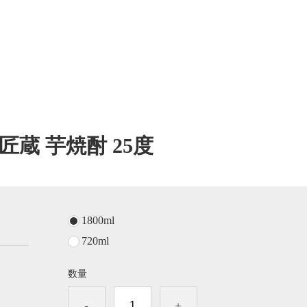
匠蔵 芋焼酎 25度
1800ml
720ml
数量
-
+