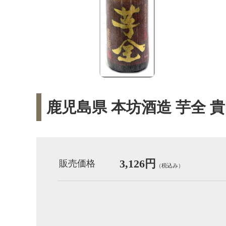
鹿児島県 本坊酒造 芋全 貴
3,126円
販売価格
（税込み）