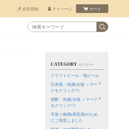
会員登録
マイページ
カート
CATEGORY
カテゴリー
クラフトビール・地ビール
日本酒・地酒(右端 ＞マー
クをクリック!!)
焼酎・泡盛(右端 ＞マーク
をクリック!!)
手造り梅酒(果実酒)のため
にご用意しました